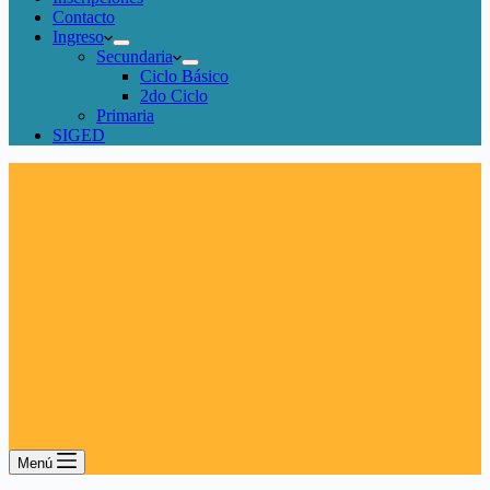
Contacto
Ingreso
Secundaria
Ciclo Básico
2do Ciclo
Primaria
SIGED
Menú