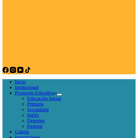
Inicio
Institucional
Propuesta Educativa
Educación Inicial
Primaria
Secundaria
Inglés
Deportes
Pastoral
Galería
Inscripciones