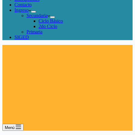
Contacto
Ingreso
Secundaria
Ciclo Básico
2do Ciclo
Primaria
SIGED
Menú