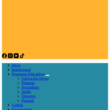
Inicio
Institucional
Propuesta Educativa
Educación Inicial
Primaria
Secundaria
Inglés
Deportes
Pastoral
Galería
Inscripciones