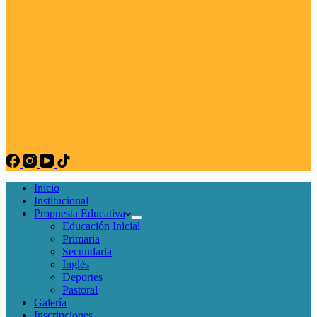
Inicio
Institucional
Propuesta Educativa
Educación Inicial
Primaria
Secundaria
Inglés
Deportes
Pastoral
Galería
Inscripciones