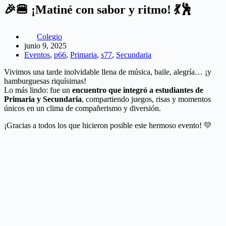
🎉🍔 ¡Matiné con sabor y ritmo! 💃🕺
Colegio
junio 9, 2025
Eventos
,
p66
,
Primaria
,
s77
,
Secundaria
Vivimos una tarde inolvidable llena de música, baile, alegría… ¡y
hamburguesas riquísimas!
Lo más lindo: fue un
encuentro que integró a estudiantes de
Primaria y Secundaria
, compartiendo juegos, risas y momentos
únicos en un clima de compañerismo y diversión.
¡Gracias a todos los que hicieron posible este hermoso evento! 💛