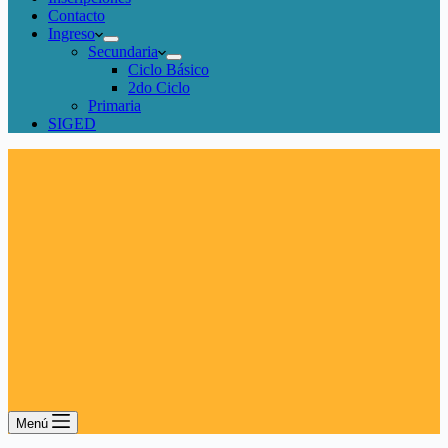
Contacto
Ingreso
Secundaria
Ciclo Básico
2do Ciclo
Primaria
SIGED
Menú