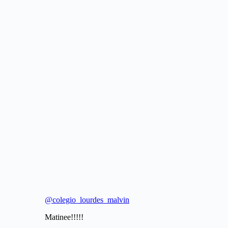
@colegio_lourdes_malvin
Matinee!!!!!