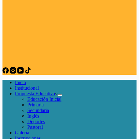
Inicio
Institucional
Propuesta Educativa
Educación Inicial
Primaria
Secundaria
Inglés
Deportes
Pastoral
Galería
Inscripciones