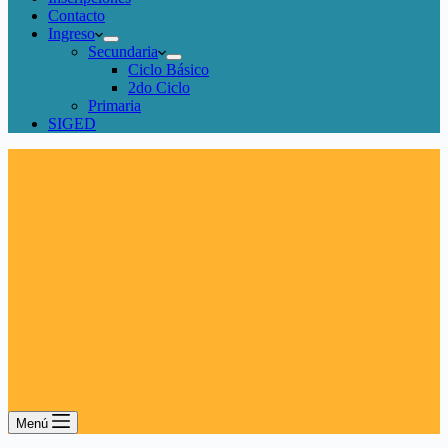
Contacto
Ingreso
Secundaria
Ciclo Básico
2do Ciclo
Primaria
SIGED
Menú