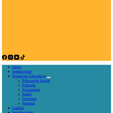
Inicio
Institucional
Propuesta Educativa
Educación Inicial
Primaria
Secundaria
Inglés
Deportes
Pastoral
Galería
Inscripciones