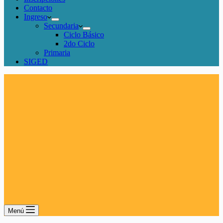
Contacto
Ingreso
Secundaria
Ciclo Básico
2do Ciclo
Primaria
SIGED
Menú