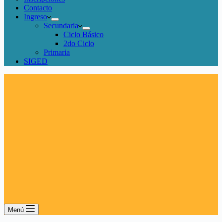
Contacto
Ingreso
Secundaria
Ciclo Básico
2do Ciclo
Primaria
SIGED
Menú