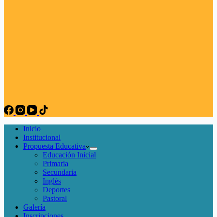
Inicio
Institucional
Propuesta Educativa
Educación Inicial
Primaria
Secundaria
Inglés
Deportes
Pastoral
Galería
Inscripciones