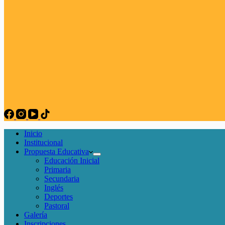
Inicio
Institucional
Propuesta Educativa
Educación Inicial
Primaria
Secundaria
Inglés
Deportes
Pastoral
Galería
Inscripciones