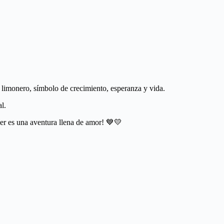
limonero, símbolo de crecimiento, esperanza y vida.
l.
er es una aventura llena de amor! 💙💛