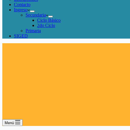
Contacto
Ingreso
Secundaria
Ciclo Básico
2do Ciclo
Primaria
SIGED
Menú