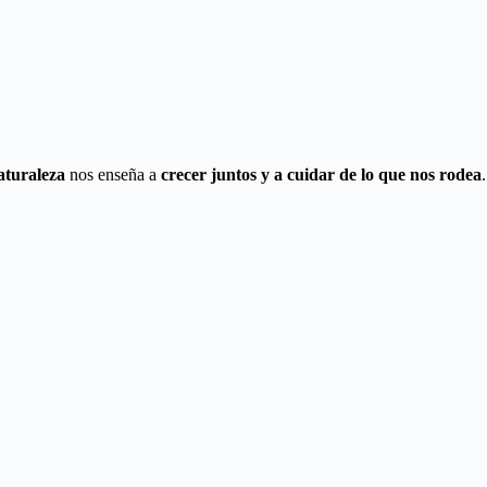
aturaleza
nos enseña a
crecer juntos y a cuidar de lo que nos rodea
.