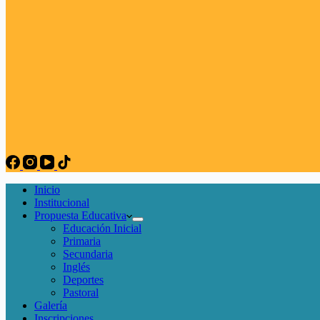
Inicio
Institucional
Propuesta Educativa
Educación Inicial
Primaria
Secundaria
Inglés
Deportes
Pastoral
Galería
Inscripciones