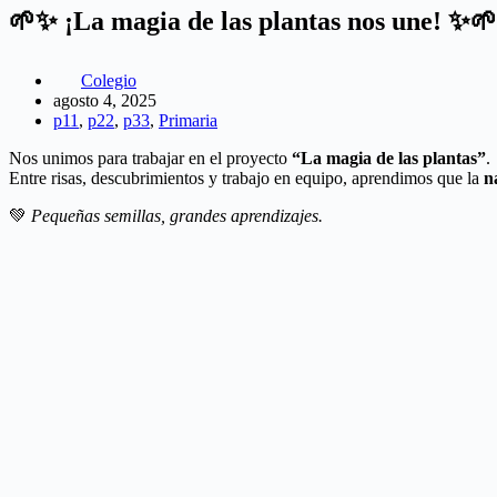
🌱✨ ¡La magia de las plantas nos une! ✨🌱
Colegio
agosto 4, 2025
p11
,
p22
,
p33
,
Primaria
Nos unimos para trabajar en el proyecto
“La magia de las plantas”
.
Entre risas, descubrimientos y trabajo en equipo, aprendimos que la
n
💚
Pequeñas semillas, grandes aprendizajes.