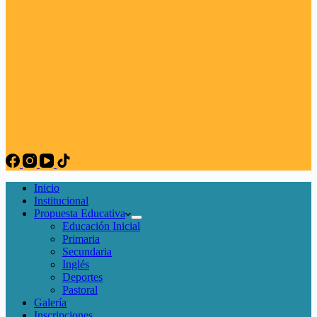
Inicio
Institucional
Propuesta Educativa
Educación Inicial
Primaria
Secundaria
Inglés
Deportes
Pastoral
Galería
Inscripciones