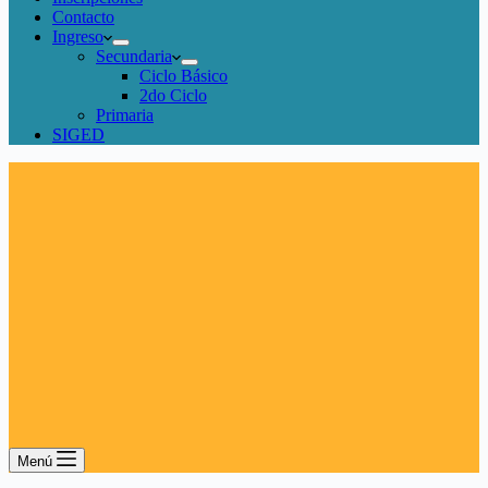
Contacto
Ingreso
Secundaria
Ciclo Básico
2do Ciclo
Primaria
SIGED
Menú