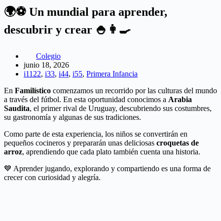
🌍⚽ Un mundial para aprender,
descubrir y crear 🍚👩‍🍳
Colegio
junio 18, 2026
i1122
,
i33
,
i44
,
i55
,
Primera Infancia
En
Familístico
comenzamos un recorrido por las culturas del mundo
a través del fútbol. En esta oportunidad conocimos a
Arabia
Saudita
, el primer rival de Uruguay, descubriendo sus costumbres,
su gastronomía y algunas de sus tradiciones.
Como parte de esta experiencia, los niños se convertirán en
pequeños cocineros y prepararán unas deliciosas
croquetas de
arroz
, aprendiendo que cada plato también cuenta una historia.
💙 Aprender jugando, explorando y compartiendo es una forma de
crecer con curiosidad y alegría.