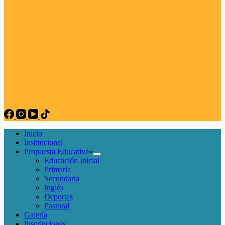
Inicio
Institucional
Propuesta Educativa
Educación Inicial
Primaria
Secundaria
Inglés
Deportes
Pastoral
Galería
Inscripciones