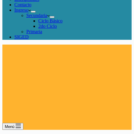
Contacto
Ingreso
Secundaria
Ciclo Básico
2do Ciclo
Primaria
SIGED
Menú