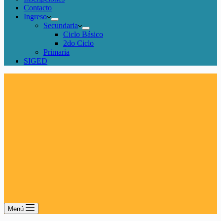
Contacto
Ingreso
Secundaria
Ciclo Básico
2do Ciclo
Primaria
SIGED
Menú