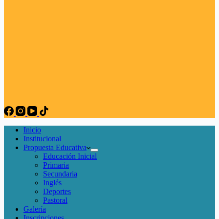
Inicio
Institucional
Propuesta Educativa
Educación Inicial
Primaria
Secundaria
Inglés
Deportes
Pastoral
Galería
Inscripciones