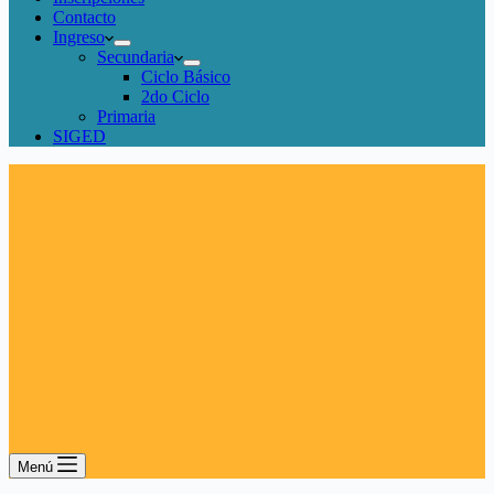
Contacto
Ingreso
Secundaria
Ciclo Básico
2do Ciclo
Primaria
SIGED
Menú