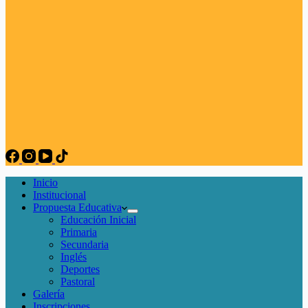
Inicio
Institucional
Propuesta Educativa
Educación Inicial
Primaria
Secundaria
Inglés
Deportes
Pastoral
Galería
Inscripciones