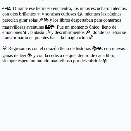
👀📖 Durante ese hermoso encuentro, los niños escucharon atentos,
con ojos brillantes ✨ y sonrisas curiosas 😊, mientras las páginas
parecían girar solas 🍂📚 y los libros despertaban para contarnos
maravillosas aventuras 🏰🐉. Fue un momento único, lleno de
emociones 💫, fantasía 🌙 y descubrimientos 🔎, donde las letras se
transformaron en puentes hacia la imaginación 🌈.
💙 Regresamos con el corazón lleno de historias 📚❤️, con nuevas
ganas de leer 🌟 y con la certeza de que, dentro de cada libro,
siempre espera un mundo maravilloso por descubrir ✨📖.