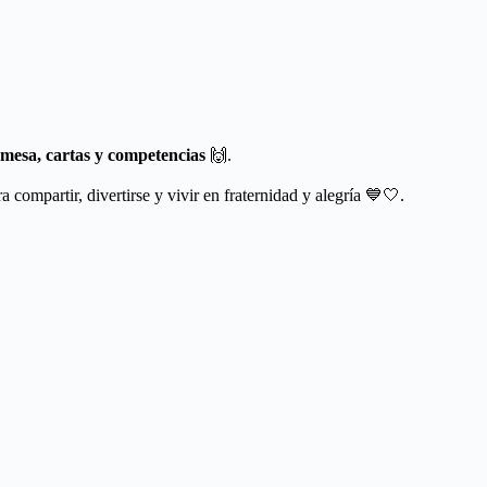
 mesa, cartas y competencias
🙌.
a compartir, divertirse y vivir en fraternidad y alegría 💙🤍.