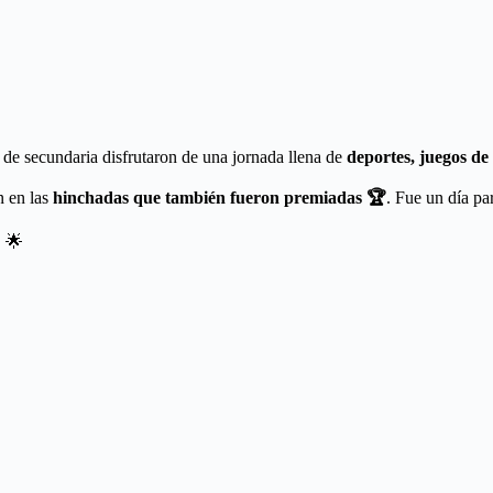
 de secundaria disfrutaron de una jornada llena de
deportes, juegos de
n en las
hinchadas que también fueron premiadas 🏆
. Fue un día par
! 🌟