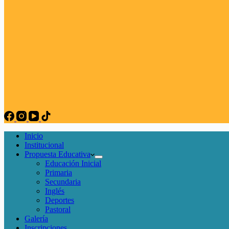
Inicio
Institucional
Propuesta Educativa
Educación Inicial
Primaria
Secundaria
Inglés
Deportes
Pastoral
Galería
Inscripciones