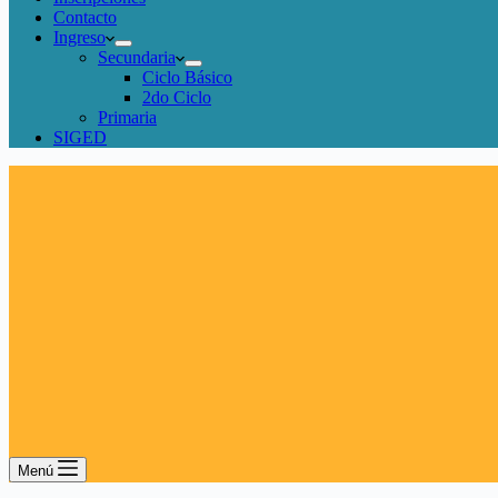
Contacto
Ingreso
Secundaria
Ciclo Básico
2do Ciclo
Primaria
SIGED
Menú