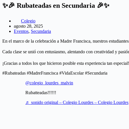
✨🎉 Rubateadas en Secundaria 🎉✨
Colegio
agosto 28, 2025
Eventos
,
Secundaria
En el marco de la celebración a Madre Francisca, nuestros estudiantes
Cada clase se unió con entusiasmo, alentando con creatividad y pasió
¡Gracias a todos los que hicieron posible esta experiencia tan especial
#Rubateadas #MadreFrancisca #VidaEscolar #Secundaria
@colegio_lourdes_malvin
Rubatteadas!!!!!!
♬ sonido original – Colegio Lourdes – Colegio Lourdes