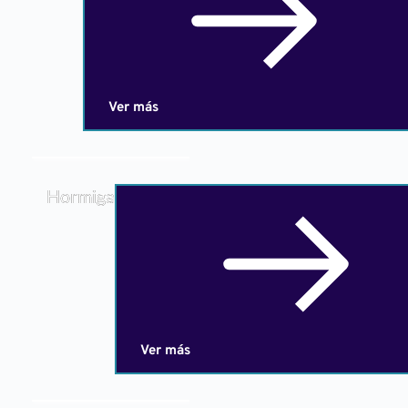
Ver más
Hormiga
Ver más