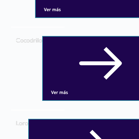
Ver más
Cocodrilo
Ver más
Loro