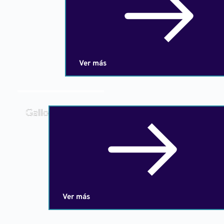
Ver más
Gallo
Ver más