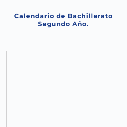
Saltar
al
contenido
Calendario de Bachillerato
Segundo Año.