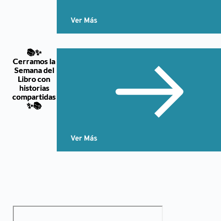
Ver Más
📚✨
Cerramos la
Semana del
Libro con
historias
compartidas
✨📚
Ver Más