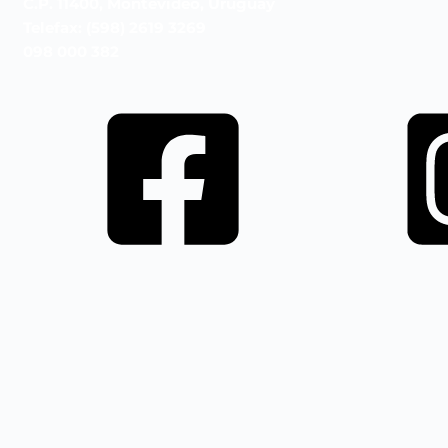
C.P. 11400, Montevideo, Uruguay
Telefax: (598) 2619 3269
098 000 382