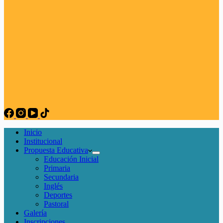
Inicio
Institucional
Propuesta Educativa
Educación Inicial
Primaria
Secundaria
Inglés
Deportes
Pastoral
Galería
Inscripciones