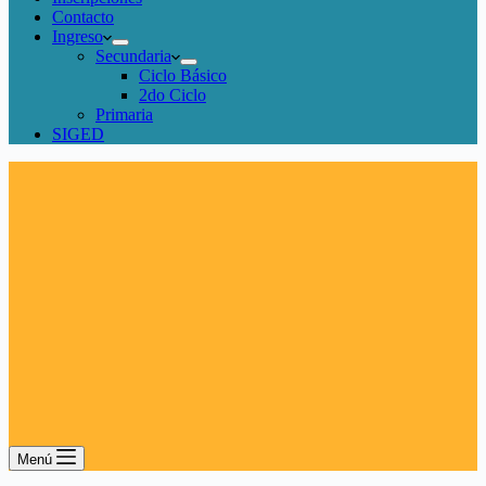
Contacto
Ingreso
Secundaria
Ciclo Básico
2do Ciclo
Primaria
SIGED
Menú