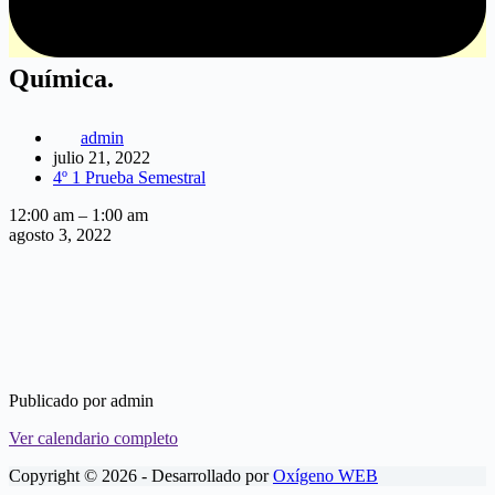
Química.
admin
julio 21, 2022
4º 1 Prueba Semestral
Química.
12:00 am
–
1:00 am
agosto 3, 2022
Publicado por
admin
Ver calendario completo
Copyright © 2026 - Desarrollado por
Oxígeno WEB