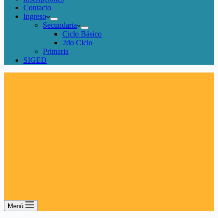
Contacto
Ingreso
Secundaria
Ciclo Básico
2do Ciclo
Primaria
SIGED
Menú