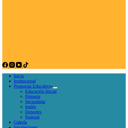
Inicio
Institucional
Propuesta Educativa
Educación Inicial
Primaria
Secundaria
Inglés
Deportes
Pastoral
Galería
Inscripciones