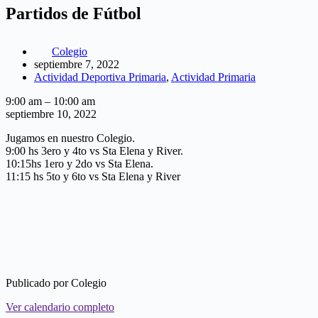
Partidos de Fútbol
Colegio
septiembre 7, 2022
Actividad Deportiva Primaria
,
Actividad Primaria
Partidos
9:00 am
–
10:00 am
de
septiembre 10, 2022
Fútbol
Jugamos en nuestro Colegio.
9:00 hs 3ero y 4to vs Sta Elena y River.
10:15hs 1ero y 2do vs Sta Elena.
11:15 hs 5to y 6to vs Sta Elena y River
Publicado por
Colegio
Ver calendario completo