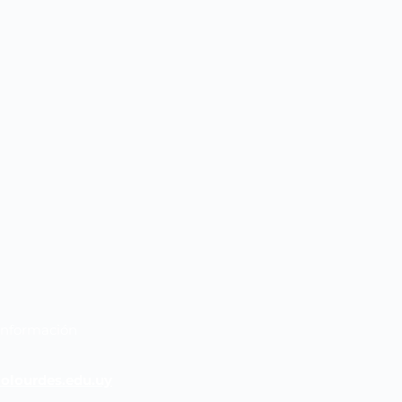
Información
olourdes.edu.uy