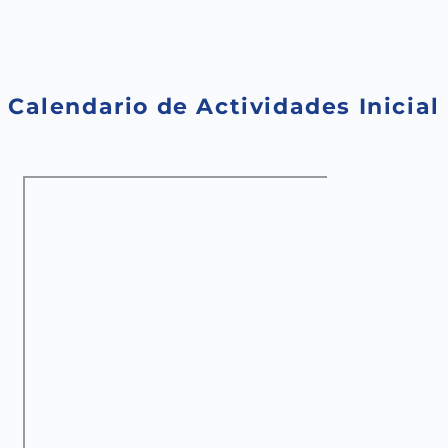
Saltar
al
contenido
Calendario de Actividades Inicial 