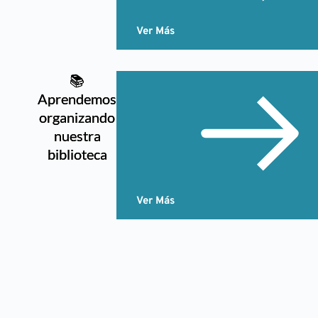
Ver Más
📚
Aprendemos
organizando
nuestra
biblioteca
Ver Más