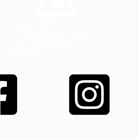
Amazonas 1616
C.P. 11400, Montevideo, Uruguay
Telefax: (598) 2619 3269
098 000 382