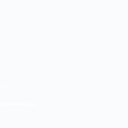
Información
olourdes.edu.uy