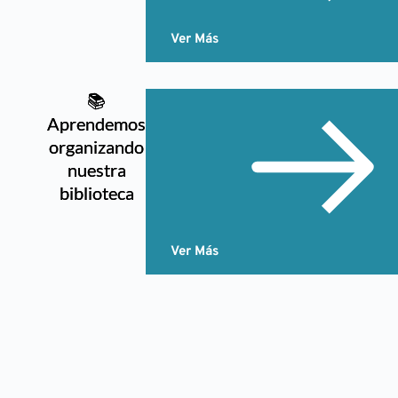
Ver Más
📚
Aprendemos
organizando
nuestra
biblioteca
Ver Más