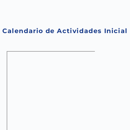
Saltar
al
contenido
Calendario de Actividades Inicial N