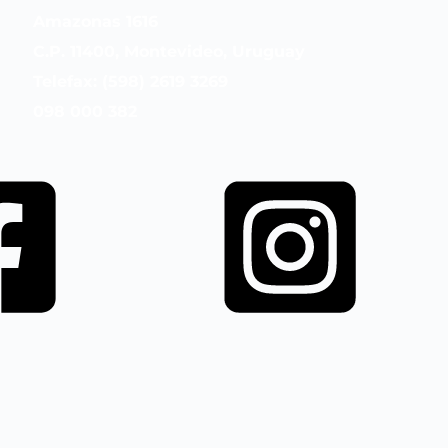
Amazonas 1616
C.P. 11400, Montevideo, Uruguay
Telefax: (598) 2619 3269
098 000 382