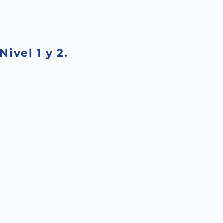
ivel 1 y 2.