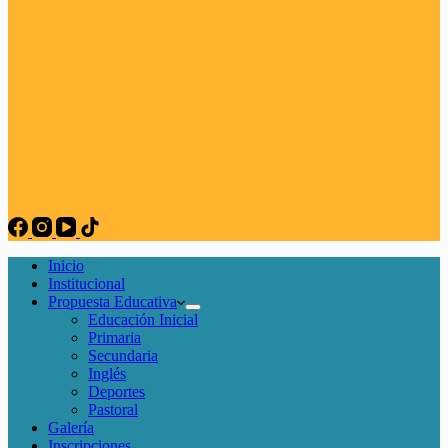
Inicio
Institucional
Propuesta Educativa
Educación Inicial
Primaria
Secundaria
Inglés
Deportes
Pastoral
Galería
Inscripciones