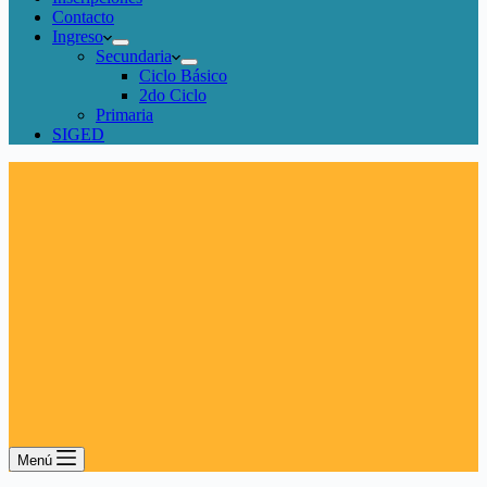
Contacto
Ingreso
Secundaria
Ciclo Básico
2do Ciclo
Primaria
SIGED
Menú