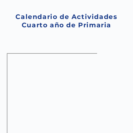
Saltar
al
contenido
Calendario de Actividades
Cuarto año de Primaria