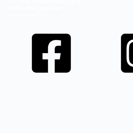
C.P. 11400, Montevideo, Uruguay
Telefax: (598) 2619 3269
098 000 382