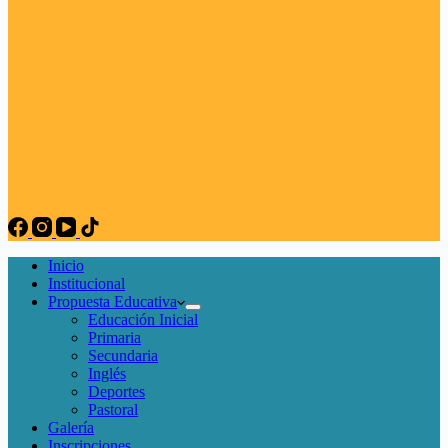
Inicio
Institucional
Propuesta Educativa
Educación Inicial
Primaria
Secundaria
Inglés
Deportes
Pastoral
Galería
Inscripciones