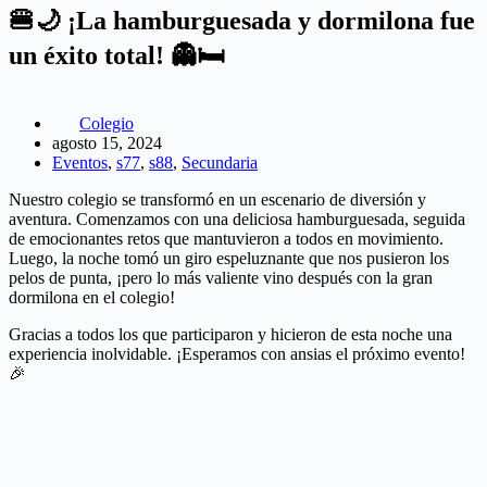
🍔🌙 ¡La hamburguesada y dormilona fue
un éxito total! 👻🛏️
Colegio
agosto 15, 2024
Eventos
,
s77
,
s88
,
Secundaria
Nuestro colegio se transformó en un escenario de diversión y
aventura. Comenzamos con una deliciosa hamburguesada, seguida
de emocionantes retos que mantuvieron a todos en movimiento.
Luego, la noche tomó un giro espeluznante que nos pusieron los
pelos de punta, ¡pero lo más valiente vino después con la gran
dormilona en el colegio!
Gracias a todos los que participaron y hicieron de esta noche una
experiencia inolvidable. ¡Esperamos con ansias el próximo evento!
🎉