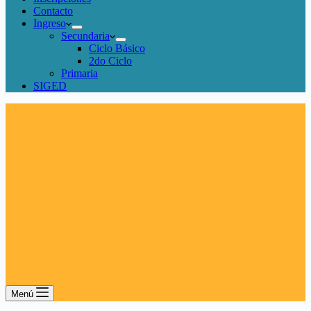
Contacto
Ingreso
Secundaria
Ciclo Básico
2do Ciclo
Primaria
SIGED
Menú