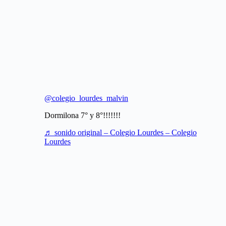
@colegio_lourdes_malvin
Dormilona 7° y 8°!!!!!!!
♬ sonido original – Colegio Lourdes – Colegio
Lourdes