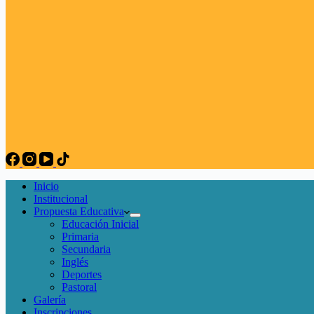
Inicio
Institucional
Propuesta Educativa
Educación Inicial
Primaria
Secundaria
Inglés
Deportes
Pastoral
Galería
Inscripciones