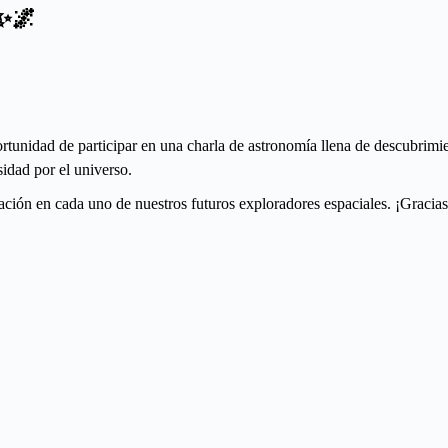
 ✨🌌
ortunidad de participar en una charla de astronomía llena de descubrimien
idad por el universo.
ación en cada uno de nuestros futuros exploradores espaciales. ¡Gracias