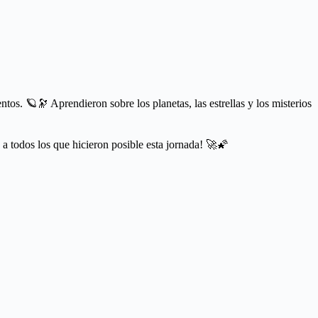
tos. 🪐🔭 Aprendieron sobre los planetas, las estrellas y los misterios
 a todos los que hicieron posible esta jornada! 🚀🌠